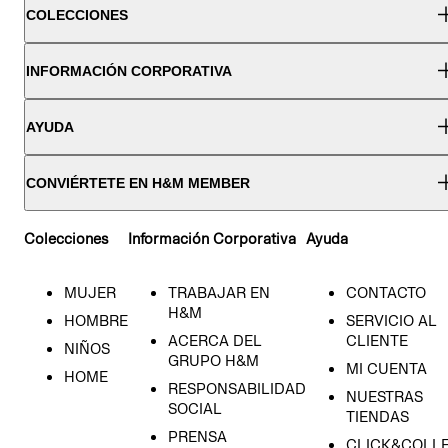
COLECCIONES
INFORMACIÓN CORPORATIVA
AYUDA
CONVIÉRTETE EN H&M MEMBER
Colecciones
Información Corporativa
Ayuda
MUJER
TRABAJAR EN
CONTACTO
H&M
HOMBRE
SERVICIO AL
ACERCA DEL
CLIENTE
NIÑOS
GRUPO H&M
MI CUENTA
HOME
RESPONSABILIDAD
NUESTRAS
SOCIAL
TIENDAS
PRENSA
CLICK&COLL