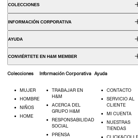
COLECCIONES
INFORMACIÓN CORPORATIVA
AYUDA
CONVIÉRTETE EN H&M MEMBER
Colecciones
Información Corporativa
Ayuda
MUJER
TRABAJAR EN
CONTACTO
H&M
HOMBRE
SERVICIO AL
ACERCA DEL
CLIENTE
NIÑOS
GRUPO H&M
MI CUENTA
HOME
RESPONSABILIDAD
NUESTRAS
SOCIAL
TIENDAS
PRENSA
CLICK&COLL