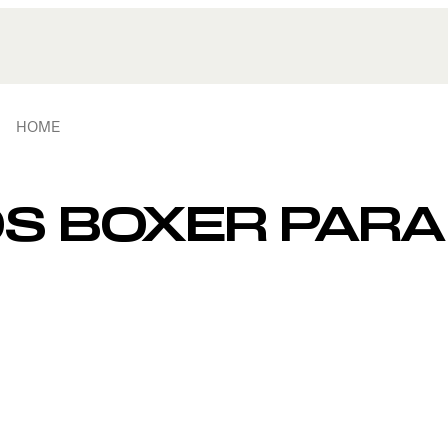
HOME
OS BOXER PAR