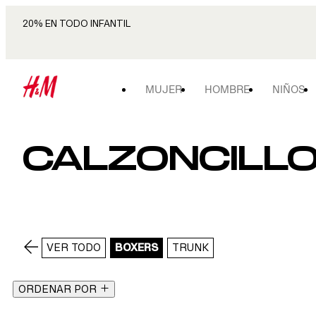
20% EN TODO INFANTIL
MUJER
HOMBRE
NIÑOS
CALZONCILL
VER TODO
BOXERS
TRUNK
ORDENAR POR