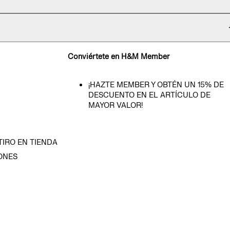
Conviértete en H&M Member
¡HAZTE MEMBER Y OBTÉN UN 15% DE
DESCUENTO EN EL ARTÍCULO DE
MAYOR VALOR!
TIRO EN TIENDA
ONES
D