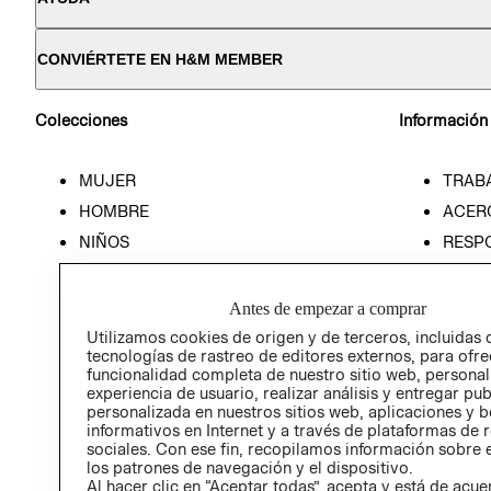
CONVIÉRTETE EN H&M MEMBER
Colecciones
Información
MUJER
TRAB
HOMBRE
ACER
NIÑOS
RESP
HOME
PREN
RELAC
Antes de empezar a comprar
POLÍT
Utilizamos cookies de origen y de terceros, incluidas 
tecnologías de rastreo de editores externos, para ofre
funcionalidad completa de nuestro sitio web, personal
experiencia de usuario, realizar análisis y entregar pu
personalizada en nuestros sitios web, aplicaciones y b
informativos en Internet y a través de plataformas de 
sociales. Con ese fin, recopilamos información sobre e
los patrones de navegación y el dispositivo.
Al hacer clic en “Aceptar todas”, acepta y está de acu