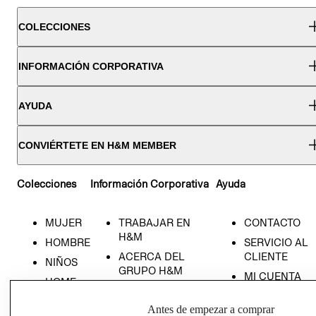
COLECCIONES
INFORMACIÓN CORPORATIVA
AYUDA
CONVIÉRTETE EN H&M MEMBER
Colecciones
Información Corporativa
Ayuda
MUJER
TRABAJAR EN
CONTACTO
H&M
HOMBRE
SERVICIO AL
ACERCA DEL
CLIENTE
NIÑOS
GRUPO H&M
MI CUENTA
HOME
RESPONSABILIDAD
NUESTRAS
SOCIAL
Antes de empezar a comprar
TIENDAS