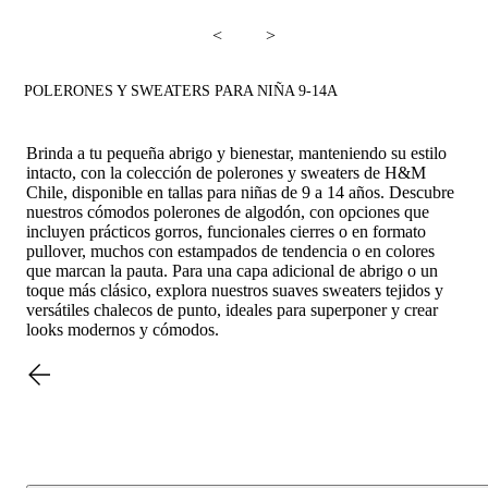
<
>
POLERONES Y SWEATERS PARA NIÑA 9-14A
Brinda a tu pequeña abrigo y bienestar, manteniendo su estilo
intacto, con la colección de polerones y sweaters de H&M
Chile, disponible en tallas para niñas de 9 a 14 años. Descubre
nuestros cómodos polerones de algodón, con opciones que
incluyen prácticos gorros, funcionales cierres o en formato
pullover, muchos con estampados de tendencia o en colores
que marcan la pauta. Para una capa adicional de abrigo o un
toque más clásico, explora nuestros suaves sweaters tejidos y
versátiles chalecos de punto, ideales para superponer y crear
looks modernos y cómodos.