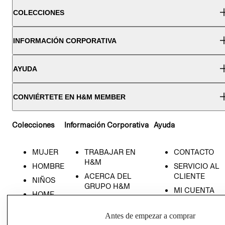
COLECCIONES
INFORMACIÓN CORPORATIVA
AYUDA
CONVIÉRTETE EN H&M MEMBER
Colecciones
Información Corporativa
Ayuda
MUJER
TRABAJAR EN
CONTACTO
H&M
HOMBRE
SERVICIO AL
ACERCA DEL
CLIENTE
NIÑOS
GRUPO H&M
MI CUENTA
HOME
RESPONSABILIDAD
NUESTRAS
SOCIAL
TIENDAS
Antes de empezar a comprar
PRENSA