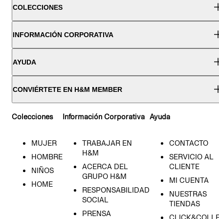
COLECCIONES
INFORMACIÓN CORPORATIVA
AYUDA
CONVIÉRTETE EN H&M MEMBER
Colecciones
Información Corporativa
Ayuda
MUJER
TRABAJAR EN
CONTACTO
H&M
HOMBRE
SERVICIO AL
ACERCA DEL
CLIENTE
NIÑOS
GRUPO H&M
MI CUENTA
HOME
RESPONSABILIDAD
NUESTRAS
SOCIAL
TIENDAS
PRENSA
CLICK&COLL