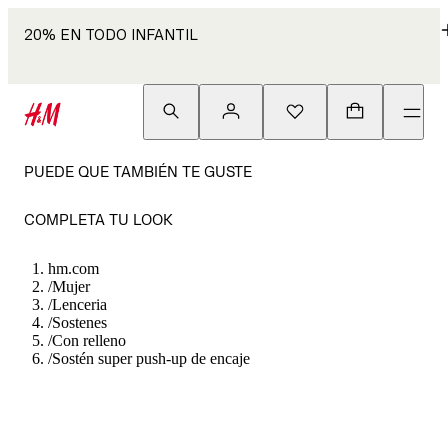
20% EN TODO INFANTIL
PUEDE QUE TAMBIÉN TE GUSTE
COMPLETA TU LOOK
hm.com
/
Mujer
/
Lenceria
/
Sostenes
/
Con relleno
/
Sostén super push-up de encaje