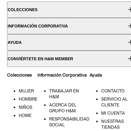
COLECCIONES
INFORMACIÓN CORPORATIVA
AYUDA
CONVIÉRTETE EN H&M MEMBER
Colecciones
Información Corporativa
Ayuda
MUJER
TRABAJAR EN
CONTACTO
H&M
HOMBRE
SERVICIO AL
ACERCA DEL
CLIENTE
NIÑOS
GRUPO H&M
MI CUENTA
HOME
RESPONSABILIDAD
NUESTRAS
SOCIAL
TIENDAS