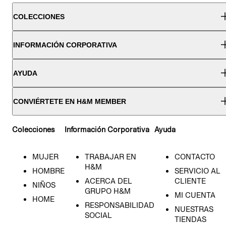
COLECCIONES
INFORMACIÓN CORPORATIVA
AYUDA
CONVIÉRTETE EN H&M MEMBER
Colecciones
Información Corporativa
Ayuda
MUJER
TRABAJAR EN
CONTACTO
H&M
HOMBRE
SERVICIO AL
ACERCA DEL
CLIENTE
NIÑOS
GRUPO H&M
MI CUENTA
HOME
RESPONSABILIDAD
NUESTRAS
SOCIAL
TIENDAS