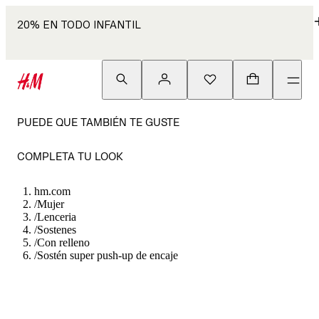
20% EN TODO INFANTIL
PUEDE QUE TAMBIÉN TE GUSTE
COMPLETA TU LOOK
hm.com
/
Mujer
/
Lenceria
/
Sostenes
/
Con relleno
/
Sostén super push-up de encaje