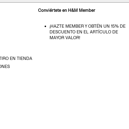
Conviértete en H&M Member
¡HAZTE MEMBER Y OBTÉN UN 15% DE
DESCUENTO EN EL ARTÍCULO DE
MAYOR VALOR!
TIRO EN TIENDA
ONES
D