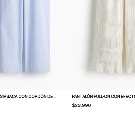
PANTALÓN DE SIRSACA CON CORDÓN DE AJUSTE
PRICE:
$23.990