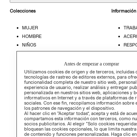
Colecciones
Información
MUJER
TRAB
HOMBRE
ACER
NIÑOS
RESP
HOME
PREN
RELAC
Antes de empezar a comprar
POLÍT
Utilizamos cookies de origen y de terceros, incluidas 
tecnologías de rastreo de editores externos, para ofre
funcionalidad completa de nuestro sitio web, personal
experiencia de usuario, realizar análisis y entregar pu
personalizada en nuestros sitios web, aplicaciones y b
informativos en Internet y a través de plataformas de 
sociales. Con ese fin, recopilamos información sobre e
los patrones de navegación y el dispositivo.
Al hacer clic en “Aceptar todas”, acepta y está de acu
compartamos esta información con terceros, como nu
socios publicitarios. Al elegir “Solo cookies requeridas
bloquean las cookies opcionales, lo que limita nuestra
de contenido y funciones personalizadas. Haga clic en