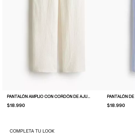
PANTALÓN AMPLIO CON CORDÓN DE AJUSTE
PRICE:
$18.990
PRICE:
$18.990
COMPLETA TU LOOK