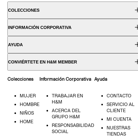
COLECCIONES
INFORMACIÓN CORPORATIVA
AYUDA
CONVIÉRTETE EN H&M MEMBER
Colecciones
Información Corporativa
Ayuda
MUJER
TRABAJAR EN
CONTACTO
H&M
HOMBRE
SERVICIO AL
ACERCA DEL
CLIENTE
NIÑOS
GRUPO H&M
MI CUENTA
HOME
RESPONSABILIDAD
NUESTRAS
SOCIAL
TIENDAS