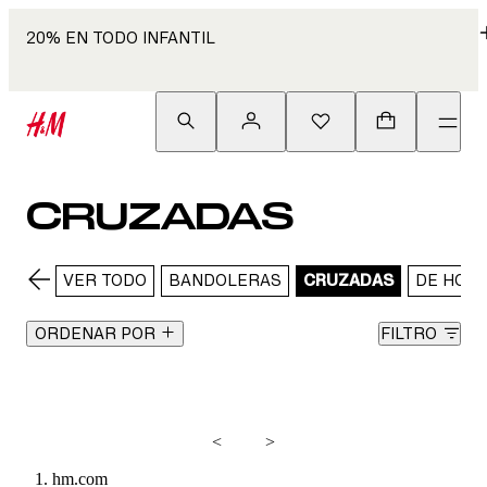
20% EN TODO INFANTIL
CRUZADAS
VER TODO
BANDOLERAS
CRUZADAS
DE HOM
ORDENAR POR
FILTRO
<
>
hm.com