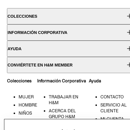
COLECCIONES
INFORMACIÓN CORPORATIVA
AYUDA
CONVIÉRTETE EN H&M MEMBER
Colecciones
Información Corporativa
Ayuda
MUJER
TRABAJAR EN
CONTACTO
H&M
HOMBRE
SERVICIO AL
ACERCA DEL
CLIENTE
NIÑOS
GRUPO H&M
MI CUENTA
HOME
RESPONSABILIDAD
NUESTRAS