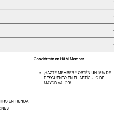
Conviértete en H&M Member
¡HAZTE MEMBER Y OBTÉN UN 15% DE
DESCUENTO EN EL ARTÍCULO DE
MAYOR VALOR!
TIRO EN TIENDA
ONES