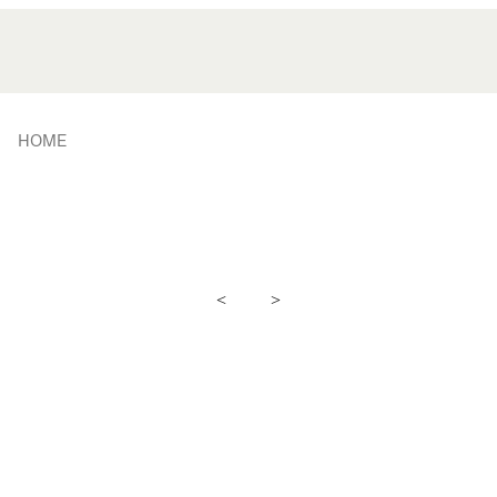
HOME
<
>