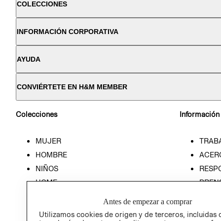
COLECCIONES
INFORMACIÓN CORPORATIVA
AYUDA
CONVIÉRTETE EN H&M MEMBER
Colecciones
Información
MUJER
TRAB
HOMBRE
ACER
NIÑOS
RESP
HOME
PREN
RELAC
Antes de empezar a comprar
POLÍT
Utilizamos cookies de origen y de terceros, incluidas 