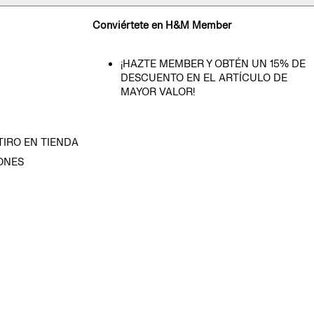
Conviértete en H&M Member
¡HAZTE MEMBER Y OBTÉN UN 15% DE
DESCUENTO EN EL ARTÍCULO DE
MAYOR VALOR!
TIRO EN TIENDA
ONES
D