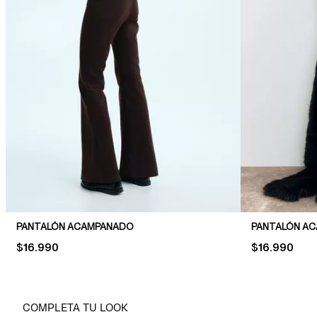
PANTALÓN ACAMPANADO
PANTALÓN AC
PRICE:
$16.990
PRICE:
$16.990
COMPLETA TU LOOK