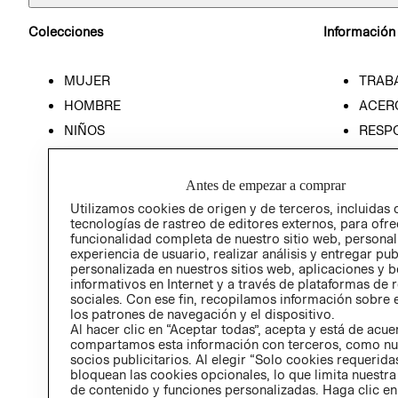
Colecciones
Información
MUJER
TRAB
HOMBRE
ACER
NIÑOS
RESP
HOME
PREN
RELAC
Antes de empezar a comprar
POLÍT
Utilizamos cookies de origen y de terceros, incluidas 
tecnologías de rastreo de editores externos, para ofre
funcionalidad completa de nuestro sitio web, personal
experiencia de usuario, realizar análisis y entregar pu
personalizada en nuestros sitios web, aplicaciones y b
informativos en Internet y a través de plataformas de 
sociales. Con ese fin, recopilamos información sobre e
los patrones de navegación y el dispositivo.
Al hacer clic en “Aceptar todas”, acepta y está de acu
compartamos esta información con terceros, como nu
socios publicitarios. Al elegir “Solo cookies requeridas
bloquean las cookies opcionales, lo que limita nuestra
de contenido y funciones personalizadas. Haga clic en