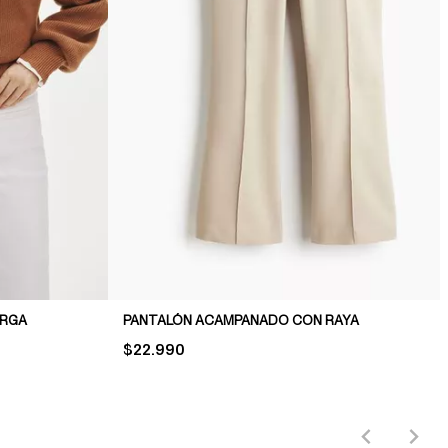
ARGA
PANTALÓN ACAMPANADO CON RAYA
PRICE:
$22.990