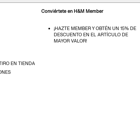
Conviértete en H&M Member
¡HAZTE MEMBER Y OBTÉN UN 15% DE
DESCUENTO EN EL ARTÍCULO DE
MAYOR VALOR!
TIRO EN TIENDA
ONES
D