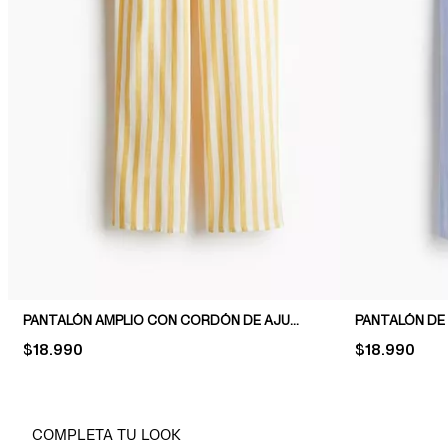
PANTALÓN AMPLIO CON CORDÓN DE AJUSTE
PRICE:
$18.990
PRICE:
$18.990
COMPLETA TU LOOK