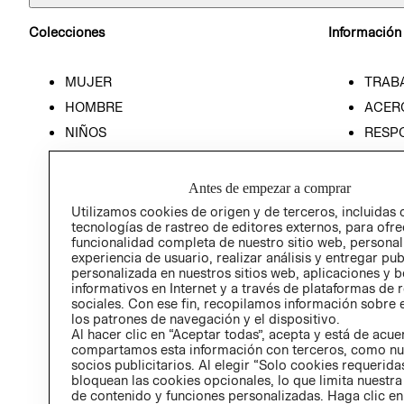
Colecciones
Información
MUJER
TRAB
HOMBRE
ACER
NIÑOS
RESP
HOME
PREN
RELAC
Antes de empezar a comprar
POLÍT
Utilizamos cookies de origen y de terceros, incluidas 
tecnologías de rastreo de editores externos, para ofre
funcionalidad completa de nuestro sitio web, personal
experiencia de usuario, realizar análisis y entregar pu
personalizada en nuestros sitios web, aplicaciones y b
informativos en Internet y a través de plataformas de 
sociales. Con ese fin, recopilamos información sobre e
los patrones de navegación y el dispositivo.
Al hacer clic en “Aceptar todas”, acepta y está de acu
compartamos esta información con terceros, como nu
socios publicitarios. Al elegir “Solo cookies requeridas
bloquean las cookies opcionales, lo que limita nuestra
de contenido y funciones personalizadas. Haga clic en