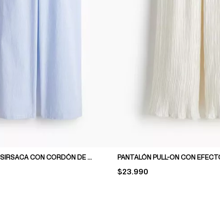
PANTALÓN DE SIRSACA CON CORDÓN DE AJUSTE
PRICE:
$23.990