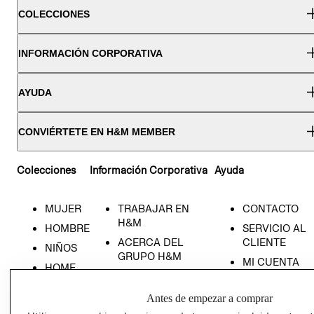
COLECCIONES
INFORMACIÓN CORPORATIVA
AYUDA
CONVIÉRTETE EN H&M MEMBER
Colecciones
Información Corporativa
Ayuda
MUJER
TRABAJAR EN
CONTACTO
H&M
HOMBRE
SERVICIO AL
ACERCA DEL
CLIENTE
NIÑOS
GRUPO H&M
MI CUENTA
HOME
RESPONSABILIDAD
NUESTRAS
SOCIAL
TIENDAS
Antes de empezar a comprar
PRENSA