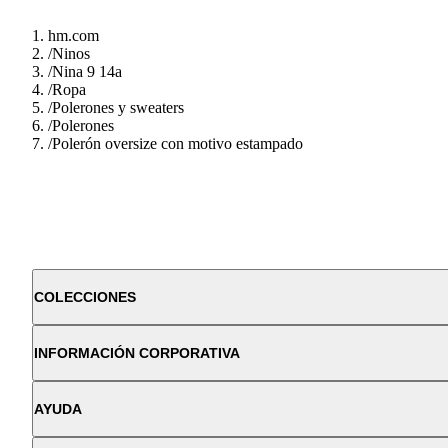
hm.com
/
Ninos
/
Nina 9 14a
/
Ropa
/
Polerones y sweaters
/
Polerones
/
Polerón oversize con motivo estampado
COLECCIONES
INFORMACIÓN CORPORATIVA
AYUDA