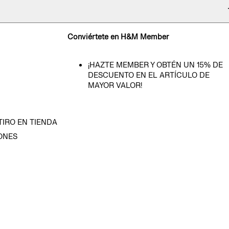
Conviértete en H&M Member
¡HAZTE MEMBER Y OBTÉN UN 15% DE
DESCUENTO EN EL ARTÍCULO DE
MAYOR VALOR!
TIRO EN TIENDA
ONES
D