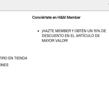
Conviértete en H&M Member
¡HAZTE MEMBER Y OBTÉN UN 15% DE
DESCUENTO EN EL ARTÍCULO DE
MAYOR VALOR!
TIRO EN TIENDA
ONES
D