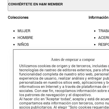
CONVIÉRTETE EN H&M MEMBER
Colecciones
Información
MUJER
TRAB
HOMBRE
ACER
NIÑOS
RESP
HOME
PREN
RELAC
Antes de empezar a comprar
POLÍT
Utilizamos cookies de origen y de terceros, incluidas 
tecnologías de rastreo de editores externos, para ofre
funcionalidad completa de nuestro sitio web, personal
experiencia de usuario, realizar análisis y entregar pu
personalizada en nuestros sitios web, aplicaciones y b
informativos en Internet y a través de plataformas de 
sociales. Con ese fin, recopilamos información sobre e
los patrones de navegación y el dispositivo.
Al hacer clic en “Aceptar todas”, acepta y está de acu
compartamos esta información con terceros, como nu
socios publicitarios. Al elegir “Solo cookies requeridas