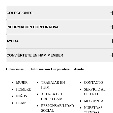
COLECCIONES
INFORMACIÓN CORPORATIVA
AYUDA
CONVIÉRTETE EN H&M MEMBER
Colecciones
Información Corporativa
Ayuda
MUJER
TRABAJAR EN
CONTACTO
H&M
HOMBRE
SERVICIO AL
ACERCA DEL
CLIENTE
NIÑOS
GRUPO H&M
MI CUENTA
HOME
RESPONSABILIDAD
NUESTRAS
SOCIAL
TIENDAS