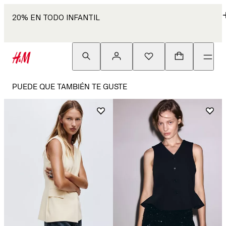
20% EN TODO INFANTIL
PUEDE QUE TAMBIÉN TE GUSTE