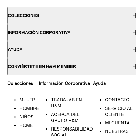
COLECCIONES
INFORMACIÓN CORPORATIVA
AYUDA
CONVIÉRTETE EN H&M MEMBER
Colecciones
Información Corporativa
Ayuda
MUJER
TRABAJAR EN
CONTACTO
H&M
HOMBRE
SERVICIO AL
ACERCA DEL
CLIENTE
NIÑOS
GRUPO H&M
MI CUENTA
HOME
RESPONSABILIDAD
NUESTRAS
SOCIAL