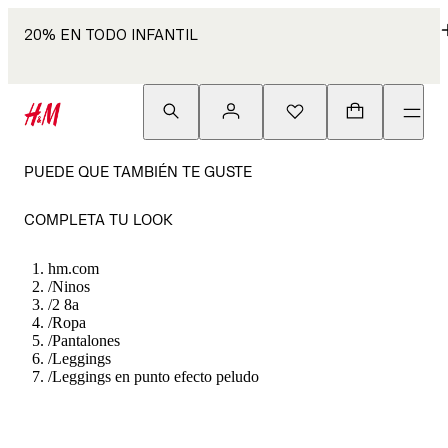
20% EN TODO INFANTIL
PUEDE QUE TAMBIÉN TE GUSTE
COMPLETA TU LOOK
hm.com
/
Ninos
/
2 8a
/
Ropa
/
Pantalones
/
Leggings
/
Leggings en punto efecto peludo