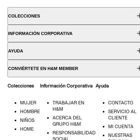
COLECCIONES
INFORMACIÓN CORPORATIVA
AYUDA
CONVIÉRTETE EN H&M MEMBER
Colecciones
Información Corporativa
Ayuda
MUJER
TRABAJAR EN
CONTACTO
H&M
HOMBRE
SERVICIO AL
ACERCA DEL
CLIENTE
NIÑOS
GRUPO H&M
MI CUENTA
HOME
RESPONSABILIDAD
NUESTRAS
SOCIAL