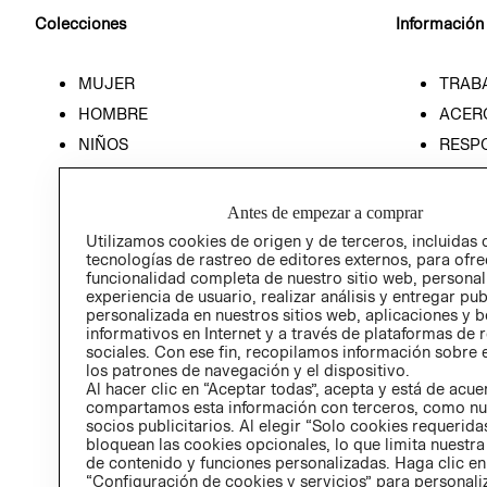
Colecciones
Información
MUJER
TRAB
HOMBRE
ACER
NIÑOS
RESP
HOME
PREN
RELAC
Antes de empezar a comprar
POLÍT
Utilizamos cookies de origen y de terceros, incluidas 
tecnologías de rastreo de editores externos, para ofre
funcionalidad completa de nuestro sitio web, personal
experiencia de usuario, realizar análisis y entregar pu
personalizada en nuestros sitios web, aplicaciones y b
informativos en Internet y a través de plataformas de 
sociales. Con ese fin, recopilamos información sobre e
los patrones de navegación y el dispositivo.
Al hacer clic en “Aceptar todas”, acepta y está de acu
compartamos esta información con terceros, como nu
socios publicitarios. Al elegir “Solo cookies requeridas
bloquean las cookies opcionales, lo que limita nuestra
de contenido y funciones personalizadas. Haga clic en
“Configuración de cookies y servicios” para personali