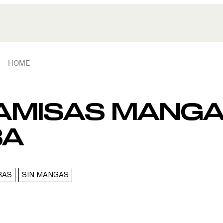
HOME
CAMISAS MANG
8A
RAS
SIN MANGAS