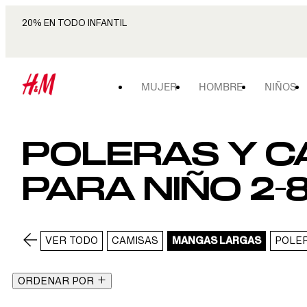
20% EN TODO INFANTIL
MUJER
HOMBRE
NIÑOS
POLERAS Y 
PARA NIÑO 2-
VER TODO
CAMISAS
MANGAS LARGAS
POLE
ORDENAR POR