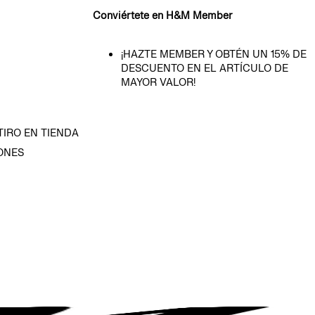
Conviértete en H&M Member
¡HAZTE MEMBER Y OBTÉN UN 15% DE
DESCUENTO EN EL ARTÍCULO DE
MAYOR VALOR!
TIRO EN TIENDA
ONES
D