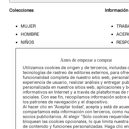
Colecciones
Información
MUJER
TRAB
HOMBRE
ACER
NIÑOS
RESP
HOME
PREN
RELAC
Antes de empezar a comprar
POLÍT
Utilizamos cookies de origen y de terceros, incluidas 
tecnologías de rastreo de editores externos, para ofre
funcionalidad completa de nuestro sitio web, personal
experiencia de usuario, realizar análisis y entregar pu
personalizada en nuestros sitios web, aplicaciones y b
informativos en Internet y a través de plataformas de 
sociales. Con ese fin, recopilamos información sobre e
los patrones de navegación y el dispositivo.
Al hacer clic en “Aceptar todas”, acepta y está de acu
compartamos esta información con terceros, como nu
socios publicitarios. Al elegir “Solo cookies requeridas
bloquean las cookies opcionales, lo que limita nuestra
de contenido y funciones personalizadas. Haga clic en