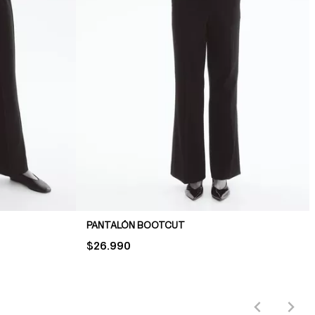
PANTALÓN BOOTCUT
PRICE:
$26.990