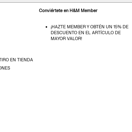
Conviértete en H&M Member
¡HAZTE MEMBER Y OBTÉN UN 15% DE
DESCUENTO EN EL ARTÍCULO DE
MAYOR VALOR!
TIRO EN TIENDA
ONES
D