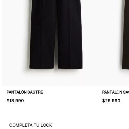
PANTALÓN SASTRE
PANTALÓN SA
PRICE:
$18.990
PRICE:
$26.990
COMPLETA TU LOOK