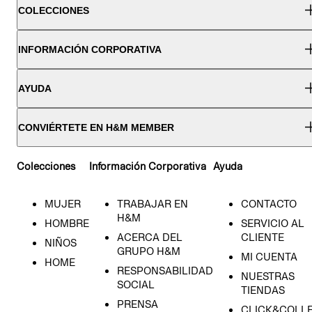
COLECCIONES
INFORMACIÓN CORPORATIVA
AYUDA
CONVIÉRTETE EN H&M MEMBER
Colecciones
Información Corporativa
Ayuda
MUJER
TRABAJAR EN
CONTACTO
H&M
HOMBRE
SERVICIO AL
ACERCA DEL
CLIENTE
NIÑOS
GRUPO H&M
MI CUENTA
HOME
RESPONSABILIDAD
NUESTRAS
SOCIAL
TIENDAS
PRENSA
CLICK&COLL