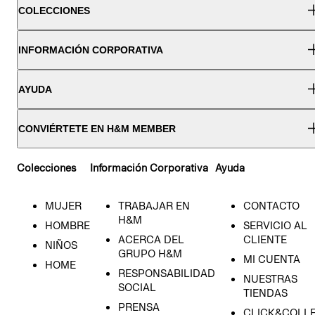
COLECCIONES
INFORMACIÓN CORPORATIVA
AYUDA
CONVIÉRTETE EN H&M MEMBER
Colecciones
Información Corporativa
Ayuda
MUJER
TRABAJAR EN
CONTACTO
H&M
HOMBRE
SERVICIO AL
ACERCA DEL
CLIENTE
NIÑOS
GRUPO H&M
MI CUENTA
HOME
RESPONSABILIDAD
NUESTRAS
SOCIAL
TIENDAS
PRENSA
CLICK&COLL