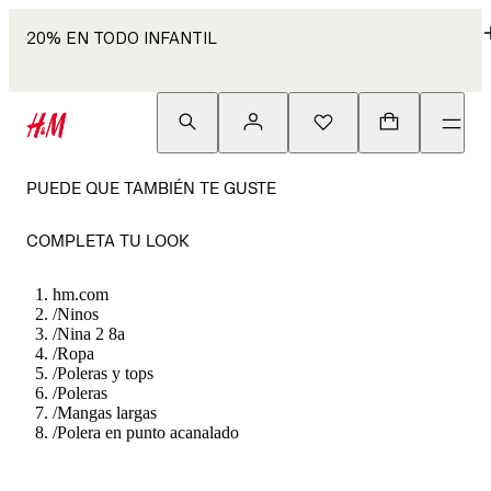
20% EN TODO INFANTIL
PUEDE QUE TAMBIÉN TE GUSTE
COMPLETA TU LOOK
hm.com
/
Ninos
/
Nina 2 8a
/
Ropa
/
Poleras y tops
/
Poleras
/
Mangas largas
/
Polera en punto acanalado