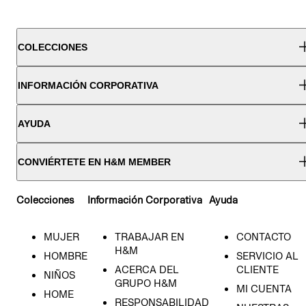
COLECCIONES
INFORMACIÓN CORPORATIVA
AYUDA
CONVIÉRTETE EN H&M MEMBER
Colecciones
Información Corporativa
Ayuda
MUJER
TRABAJAR EN
CONTACTO
H&M
HOMBRE
SERVICIO AL
ACERCA DEL
CLIENTE
NIÑOS
GRUPO H&M
MI CUENTA
HOME
RESPONSABILIDAD