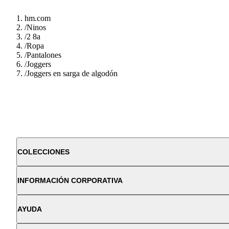
hm.com
/
Ninos
/
2 8a
/
Ropa
/
Pantalones
/
Joggers
/
Joggers en sarga de algodón
COLECCIONES
INFORMACIÓN CORPORATIVA
AYUDA