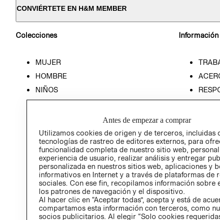
CONVIÉRTETE EN H&M MEMBER
Colecciones
Información
MUJER
TRAB
HOMBRE
ACER
NIÑOS
RESP
HOME
PREN
RELAC
Antes de empezar a comprar
POLÍT
Utilizamos cookies de origen y de terceros, incluidas 
tecnologías de rastreo de editores externos, para ofre
funcionalidad completa de nuestro sitio web, personal
experiencia de usuario, realizar análisis y entregar pu
personalizada en nuestros sitios web, aplicaciones y b
informativos en Internet y a través de plataformas de 
sociales. Con ese fin, recopilamos información sobre e
los patrones de navegación y el dispositivo.
Al hacer clic en “Aceptar todas”, acepta y está de acu
compartamos esta información con terceros, como nu
socios publicitarios. Al elegir “Solo cookies requeridas