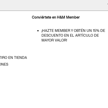
Conviértete en H&M Member
¡HAZTE MEMBER Y OBTÉN UN 15% DE
DESCUENTO EN EL ARTÍCULO DE
MAYOR VALOR!
TIRO EN TIENDA
ONES
D