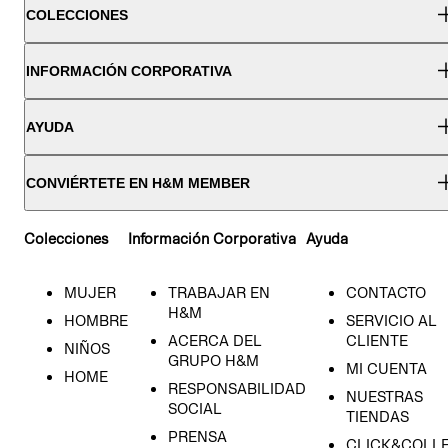
COLECCIONES
INFORMACIÓN CORPORATIVA
AYUDA
CONVIÉRTETE EN H&M MEMBER
Colecciones
Información Corporativa
Ayuda
MUJER
TRABAJAR EN
CONTACTO
H&M
HOMBRE
SERVICIO AL
ACERCA DEL
CLIENTE
NIÑOS
GRUPO H&M
MI CUENTA
HOME
RESPONSABILIDAD
NUESTRAS
SOCIAL
TIENDAS
PRENSA
CLICK&COLL