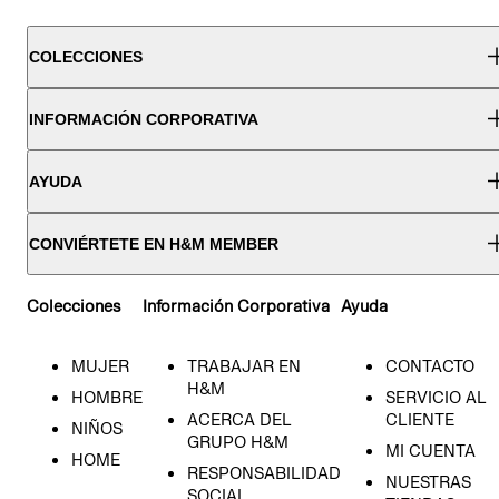
COLECCIONES
INFORMACIÓN CORPORATIVA
AYUDA
CONVIÉRTETE EN H&M MEMBER
Colecciones
Información Corporativa
Ayuda
MUJER
TRABAJAR EN
CONTACTO
H&M
HOMBRE
SERVICIO AL
ACERCA DEL
CLIENTE
NIÑOS
GRUPO H&M
MI CUENTA
HOME
RESPONSABILIDAD
NUESTRAS
SOCIAL