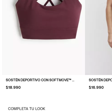
SOSTÉN DEPORTIVO CON SOFTMOVE™ MEDIUM SUPPORT
PRICE:
$18.990
PRICE:
$16.990
COMPLETA TU LOOK