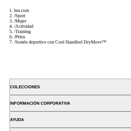
hm.com
/
Sport
/
Mujer
/
Actividad
/
Training
/
Petos
/
Sostén deportivo con Cool Handfeel DryMove™
COLECCIONES
INFORMACIÓN CORPORATIVA
AYUDA