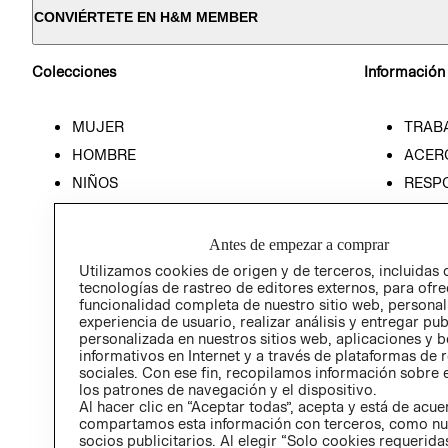
CONVIÉRTETE EN H&M MEMBER
Colecciones
Información
MUJER
TRAB
HOMBRE
ACER
NIÑOS
RESP
HOME
PREN
RELAC
Antes de empezar a comprar
POLÍT
Utilizamos cookies de origen y de terceros, incluidas 
tecnologías de rastreo de editores externos, para ofre
funcionalidad completa de nuestro sitio web, personal
experiencia de usuario, realizar análisis y entregar pu
personalizada en nuestros sitios web, aplicaciones y b
informativos en Internet y a través de plataformas de 
sociales. Con ese fin, recopilamos información sobre e
los patrones de navegación y el dispositivo.
Al hacer clic en “Aceptar todas”, acepta y está de acu
compartamos esta información con terceros, como nu
socios publicitarios. Al elegir “Solo cookies requeridas