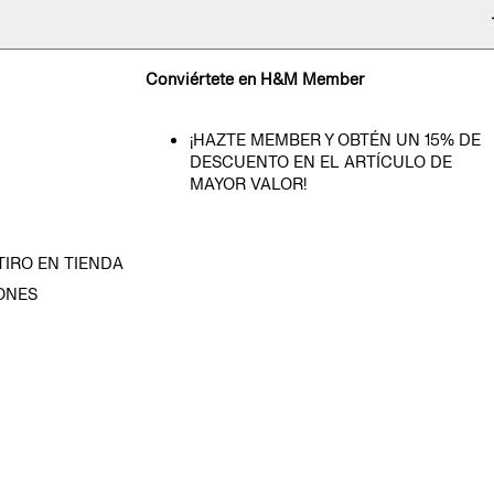
Conviértete en H&M Member
¡HAZTE MEMBER Y OBTÉN UN 15% DE
DESCUENTO EN EL ARTÍCULO DE
MAYOR VALOR!
TIRO EN TIENDA
ONES
D