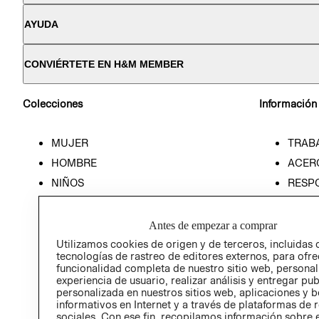
AYUDA
CONVIÉRTETE EN H&M MEMBER
Colecciones
Información
MUJER
TRAB
HOMBRE
ACER
NIÑOS
RESP
HOME
PREN
RELAC
Antes de empezar a comprar
POLÍT
Utilizamos cookies de origen y de terceros, incluidas 
tecnologías de rastreo de editores externos, para ofre
funcionalidad completa de nuestro sitio web, personal
experiencia de usuario, realizar análisis y entregar pu
personalizada en nuestros sitios web, aplicaciones y b
informativos en Internet y a través de plataformas de 
sociales. Con ese fin, recopilamos información sobre e