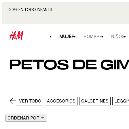
20% EN TODO INFANTIL
MUJER
HOMBRE
NIÑOS
PETOS DE GI
VER TODO
ACCESORIOS
CALCETINES
LEGGI
ORDENAR POR