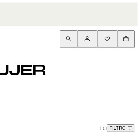
MUJER
FILTRO
1