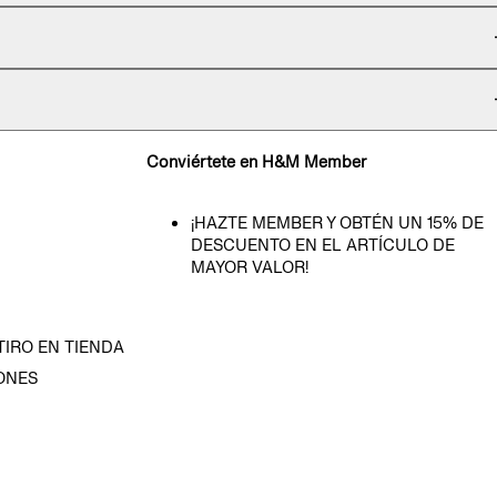
Conviértete en H&M Member
¡HAZTE MEMBER Y OBTÉN UN 15% DE
DESCUENTO EN EL ARTÍCULO DE
MAYOR VALOR!
TIRO EN TIENDA
ONES
D