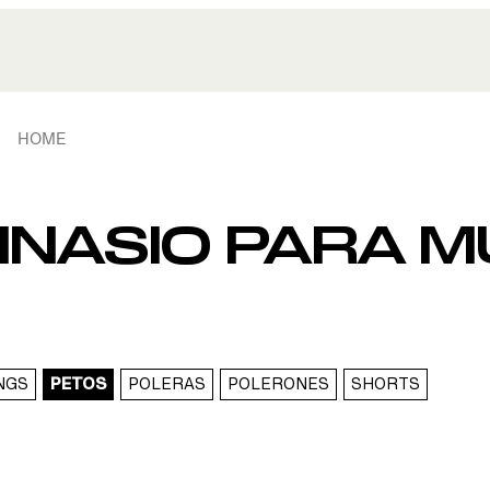
HOME
MNASIO PARA 
NGS
PETOS
POLERAS
POLERONES
SHORTS