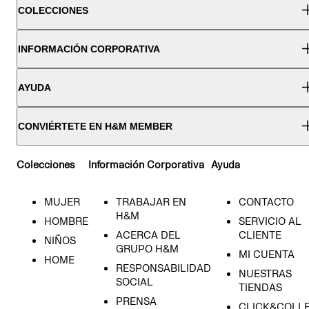
COLECCIONES
INFORMACIÓN CORPORATIVA
AYUDA
CONVIÉRTETE EN H&M MEMBER
Colecciones
Información Corporativa
Ayuda
MUJER
TRABAJAR EN
CONTACTO
H&M
HOMBRE
SERVICIO AL
ACERCA DEL
CLIENTE
NIÑOS
GRUPO H&M
MI CUENTA
HOME
RESPONSABILIDAD
NUESTRAS
SOCIAL
TIENDAS
PRENSA
CLICK&COLL