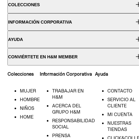
COLECCIONES
INFORMACIÓN CORPORATIVA
AYUDA
CONVIÉRTETE EN H&M MEMBER
Colecciones
Información Corporativa
Ayuda
MUJER
TRABAJAR EN
CONTACTO
H&M
HOMBRE
SERVICIO AL
ACERCA DEL
CLIENTE
NIÑOS
GRUPO H&M
MI CUENTA
HOME
RESPONSABILIDAD
NUESTRAS
SOCIAL
TIENDAS
PRENSA
CLICK&COLL