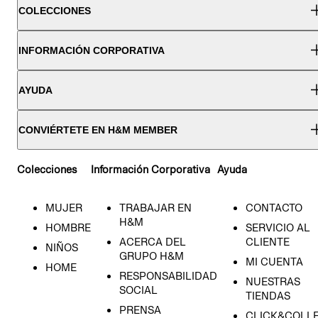
COLECCIONES
INFORMACIÓN CORPORATIVA
AYUDA
CONVIÉRTETE EN H&M MEMBER
Colecciones
Información Corporativa
Ayuda
MUJER
TRABAJAR EN
CONTACTO
H&M
HOMBRE
SERVICIO AL
ACERCA DEL
CLIENTE
NIÑOS
GRUPO H&M
MI CUENTA
HOME
RESPONSABILIDAD
NUESTRAS
SOCIAL
TIENDAS
PRENSA
CLICK&COLL