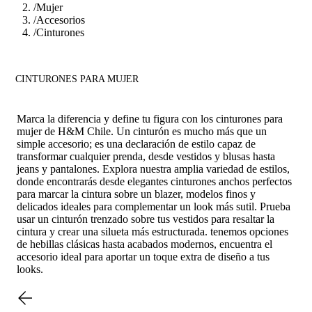
/
Mujer
/
Accesorios
/
Cinturones
CINTURONES PARA MUJER
Marca la diferencia y define tu figura con los cinturones para
mujer de H&M Chile. Un cinturón es mucho más que un
simple accesorio; es una declaración de estilo capaz de
transformar cualquier prenda, desde vestidos y blusas hasta
jeans y pantalones. Explora nuestra amplia variedad de estilos,
donde encontrarás desde elegantes cinturones anchos perfectos
para marcar la cintura sobre un blazer, modelos finos y
delicados ideales para complementar un look más sutil. Prueba
usar un cinturón trenzado sobre tus vestidos para resaltar la
cintura y crear una silueta más estructurada. tenemos opciones
de hebillas clásicas hasta acabados modernos, encuentra el
accesorio ideal para aportar un toque extra de diseño a tus
looks.