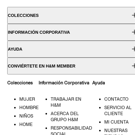
COLECCIONES
INFORMACIÓN CORPORATIVA
AYUDA
CONVIÉRTETE EN H&M MEMBER
Colecciones
Información Corporativa
Ayuda
MUJER
TRABAJAR EN
CONTACTO
H&M
HOMBRE
SERVICIO AL
ACERCA DEL
CLIENTE
NIÑOS
GRUPO H&M
MI CUENTA
HOME
RESPONSABILIDAD
NUESTRAS
SOCIAL