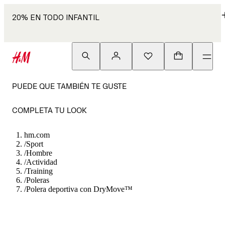
20% EN TODO INFANTIL
PUEDE QUE TAMBIÉN TE GUSTE
COMPLETA TU LOOK
hm.com
/
Sport
/
Hombre
/
Actividad
/
Training
/
Poleras
/
Polera deportiva con DryMove™