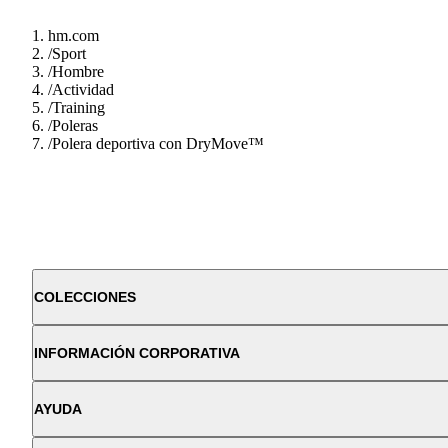
hm.com
/
Sport
/
Hombre
/
Actividad
/
Training
/
Poleras
/
Polera deportiva con DryMove™
COLECCIONES
INFORMACIÓN CORPORATIVA
AYUDA