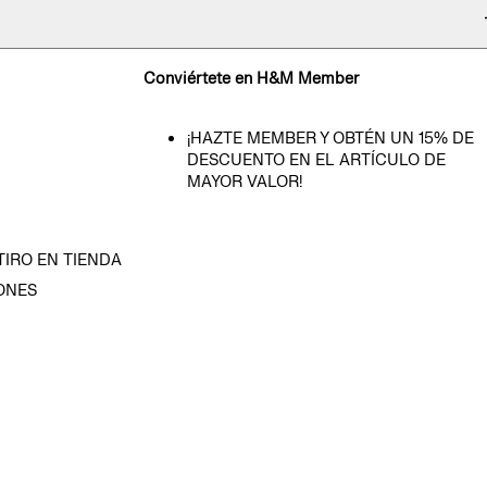
Conviértete en H&M Member
¡HAZTE MEMBER Y OBTÉN UN 15% DE
DESCUENTO EN EL ARTÍCULO DE
MAYOR VALOR!
TIRO EN TIENDA
ONES
D