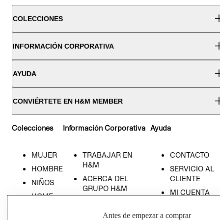
COLECCIONES
INFORMACIÓN CORPORATIVA
AYUDA
CONVIÉRTETE EN H&M MEMBER
Colecciones
Información Corporativa
Ayuda
MUJER
TRABAJAR EN
CONTACTO
H&M
HOMBRE
SERVICIO AL
ACERCA DEL
CLIENTE
NIÑOS
GRUPO H&M
MI CUENTA
HOME
RESPONSABILIDAD
NUESTRAS
SOCIAL
Antes de empezar a comprar
TIENDAS