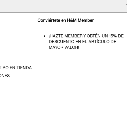
Conviértete en H&M Member
¡HAZTE MEMBER Y OBTÉN UN 15% DE
DESCUENTO EN EL ARTÍCULO DE
MAYOR VALOR!
TIRO EN TIENDA
ONES
D