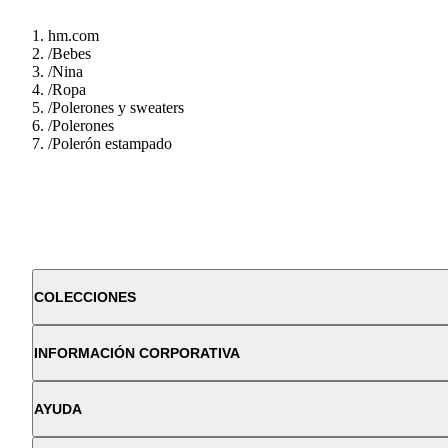
hm.com
/
Bebes
/
Nina
/
Ropa
/
Polerones y sweaters
/
Polerones
/
Polerón estampado
COLECCIONES
INFORMACIÓN CORPORATIVA
AYUDA