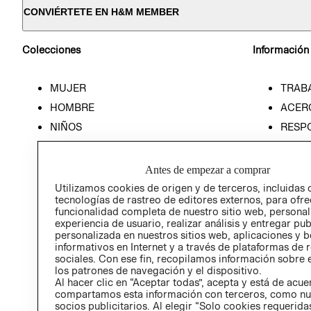
CONVIÉRTETE EN H&M MEMBER
Colecciones
Información
MUJER
TRAB
HOMBRE
ACER
NIÑOS
RESP
HOME
PREN
RELAC
Antes de empezar a comprar
POLÍT
Utilizamos cookies de origen y de terceros, incluidas 
tecnologías de rastreo de editores externos, para ofre
funcionalidad completa de nuestro sitio web, personal
experiencia de usuario, realizar análisis y entregar pu
personalizada en nuestros sitios web, aplicaciones y b
informativos en Internet y a través de plataformas de 
sociales. Con ese fin, recopilamos información sobre e
los patrones de navegación y el dispositivo.
Al hacer clic en “Aceptar todas”, acepta y está de acu
compartamos esta información con terceros, como nu
socios publicitarios. Al elegir “Solo cookies requeridas