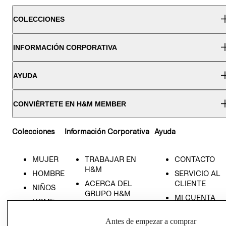
COLECCIONES
INFORMACIÓN CORPORATIVA
AYUDA
CONVIÉRTETE EN H&M MEMBER
Colecciones
Información Corporativa
Ayuda
MUJER
TRABAJAR EN
CONTACTO
H&M
HOMBRE
SERVICIO AL
ACERCA DEL
CLIENTE
NIÑOS
GRUPO H&M
MI CUENTA
HOME
RESPONSABILIDAD
NUESTRAS
SOCIAL
Antes de empezar a comprar
TIENDAS