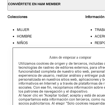
CONVIÉRTETE EN H&M MEMBER
Colecciones
Información
MUJER
TRAB
HOMBRE
ACER
NIÑOS
RESP
HOME
PREN
RELAC
Antes de empezar a comprar
POLÍT
Utilizamos cookies de origen y de terceros, incluidas 
tecnologías de rastreo de editores externos, para ofre
funcionalidad completa de nuestro sitio web, personal
experiencia de usuario, realizar análisis y entregar pu
personalizada en nuestros sitios web, aplicaciones y b
informativos en Internet y a través de plataformas de 
sociales. Con ese fin, recopilamos información sobre e
los patrones de navegación y el dispositivo.
Al hacer clic en “Aceptar todas”, acepta y está de acu
compartamos esta información con terceros, como nu
socios publicitarios. Al elegir “Solo cookies requeridas