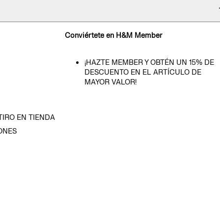
Conviértete en H&M Member
¡HAZTE MEMBER Y OBTÉN UN 15% DE
DESCUENTO EN EL ARTÍCULO DE
MAYOR VALOR!
TIRO EN TIENDA
ONES
D