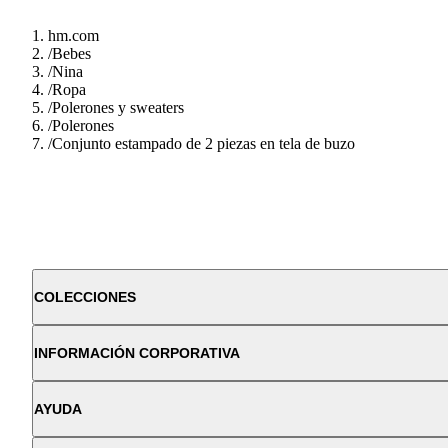
hm.com
/
Bebes
/
Nina
/
Ropa
/
Polerones y sweaters
/
Polerones
/
Conjunto estampado de 2 piezas en tela de buzo
COLECCIONES
INFORMACIÓN CORPORATIVA
AYUDA