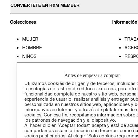
CONVIÉRTETE EN H&M MEMBER
Colecciones
Información
MUJER
TRAB
HOMBRE
ACER
NIÑOS
RESP
HOME
PREN
RELAC
Antes de empezar a comprar
POLÍT
Utilizamos cookies de origen y de terceros, incluidas 
tecnologías de rastreo de editores externos, para ofre
funcionalidad completa de nuestro sitio web, personal
experiencia de usuario, realizar análisis y entregar pu
personalizada en nuestros sitios web, aplicaciones y b
informativos en Internet y a través de plataformas de 
sociales. Con ese fin, recopilamos información sobre e
los patrones de navegación y el dispositivo.
Al hacer clic en “Aceptar todas”, acepta y está de acu
compartamos esta información con terceros, como nu
socios publicitarios. Al elegir “Solo cookies requeridas