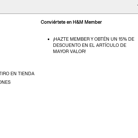
Conviértete en H&M Member
¡HAZTE MEMBER Y OBTÉN UN 15% DE
DESCUENTO EN EL ARTÍCULO DE
MAYOR VALOR!
TIRO EN TIENDA
ONES
D