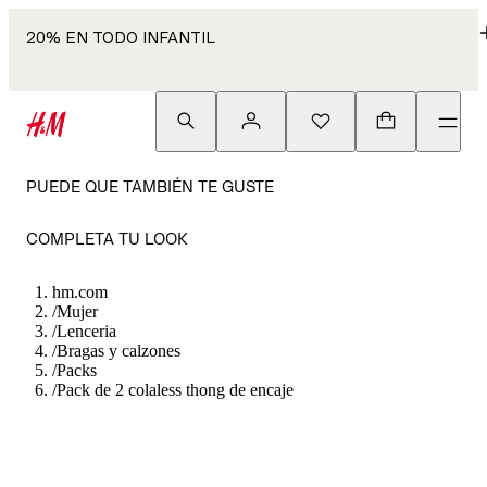
20% EN TODO INFANTIL
PUEDE QUE TAMBIÉN TE GUSTE
COMPLETA TU LOOK
hm.com
/
Mujer
/
Lenceria
/
Bragas y calzones
/
Packs
/
Pack de 2 colaless thong de encaje