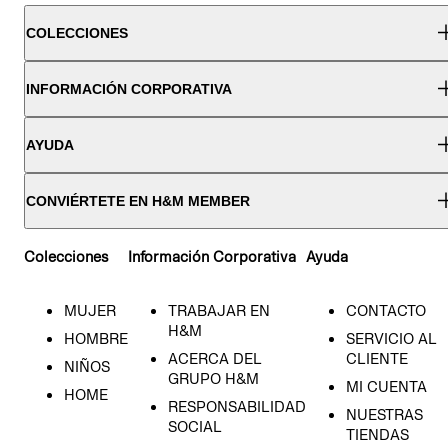
COLECCIONES
INFORMACIÓN CORPORATIVA
AYUDA
CONVIÉRTETE EN H&M MEMBER
Colecciones
Información Corporativa
Ayuda
MUJER
TRABAJAR EN
CONTACTO
H&M
HOMBRE
SERVICIO AL
ACERCA DEL
CLIENTE
NIÑOS
GRUPO H&M
MI CUENTA
HOME
RESPONSABILIDAD
NUESTRAS
SOCIAL
TIENDAS