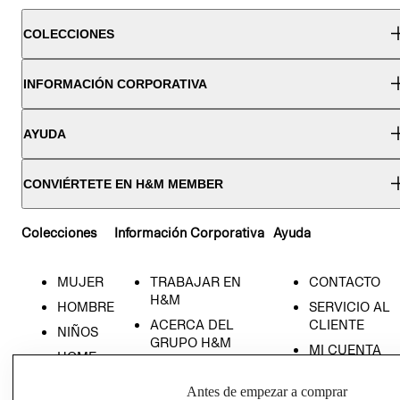
COLECCIONES
INFORMACIÓN CORPORATIVA
AYUDA
CONVIÉRTETE EN H&M MEMBER
Colecciones
Información Corporativa
Ayuda
MUJER
TRABAJAR EN
CONTACTO
H&M
HOMBRE
SERVICIO AL
ACERCA DEL
CLIENTE
NIÑOS
GRUPO H&M
MI CUENTA
HOME
RESPONSABILIDAD
NUESTRAS
SOCIAL
Antes de empezar a comprar
TIENDAS