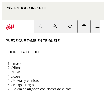
20% EN TODO INFANTIL
PUEDE QUE TAMBIÉN TE GUSTE
COMPLETA TU LOOK
hm.com
/
Ninos
/
9 14a
/
Ropa
/
Poleras y camisas
/
Mangas largas
/
Polera de algodón con ribetes de vuelos