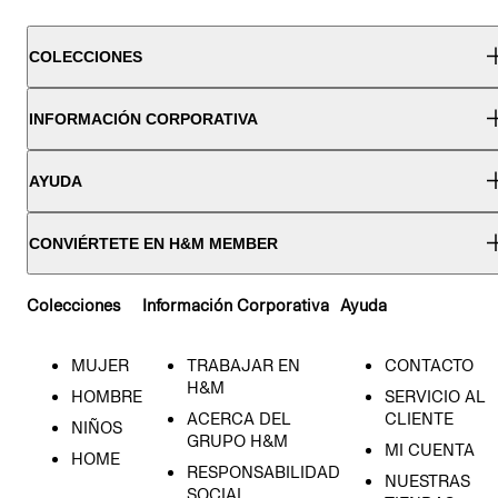
COLECCIONES
INFORMACIÓN CORPORATIVA
AYUDA
CONVIÉRTETE EN H&M MEMBER
Colecciones
Información Corporativa
Ayuda
MUJER
TRABAJAR EN
CONTACTO
H&M
HOMBRE
SERVICIO AL
ACERCA DEL
CLIENTE
NIÑOS
GRUPO H&M
MI CUENTA
HOME
RESPONSABILIDAD
NUESTRAS
SOCIAL