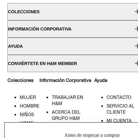
COLECCIONES
INFORMACIÓN CORPORATIVA
AYUDA
CONVIÉRTETE EN H&M MEMBER
Colecciones
Información Corporativa
Ayuda
MUJER
TRABAJAR EN
CONTACTO
H&M
HOMBRE
SERVICIO AL
ACERCA DEL
CLIENTE
NIÑOS
GRUPO H&M
MI CUENTA
HOME
RESPONSABILIDAD
NUESTRAS
SOCIAL
Antes de empezar a comprar
TIENDAS