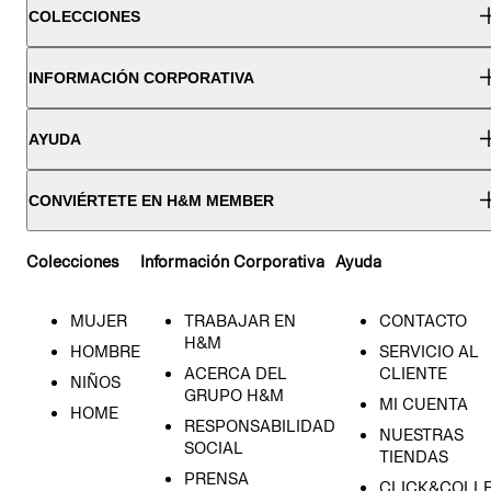
COLECCIONES
INFORMACIÓN CORPORATIVA
AYUDA
CONVIÉRTETE EN H&M MEMBER
Colecciones
Información Corporativa
Ayuda
MUJER
TRABAJAR EN
CONTACTO
H&M
HOMBRE
SERVICIO AL
ACERCA DEL
CLIENTE
NIÑOS
GRUPO H&M
MI CUENTA
HOME
RESPONSABILIDAD
NUESTRAS
SOCIAL
TIENDAS
PRENSA
CLICK&COLL