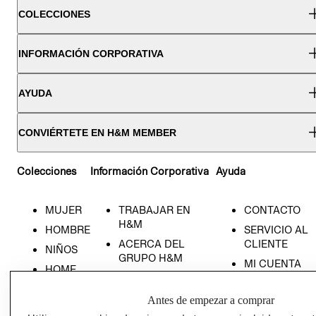
COLECCIONES
INFORMACIÓN CORPORATIVA
AYUDA
CONVIÉRTETE EN H&M MEMBER
Colecciones
Información Corporativa
Ayuda
MUJER
TRABAJAR EN
CONTACTO
H&M
HOMBRE
SERVICIO AL
ACERCA DEL
CLIENTE
NIÑOS
GRUPO H&M
MI CUENTA
HOME
RESPONSABILIDAD
NUESTRAS
SOCIAL
TIENDAS
Antes de empezar a comprar
PRENSA