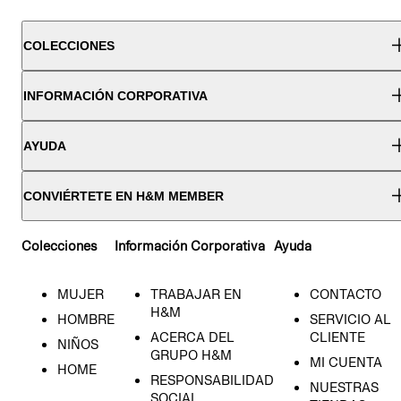
COLECCIONES
INFORMACIÓN CORPORATIVA
AYUDA
CONVIÉRTETE EN H&M MEMBER
Colecciones
Información Corporativa
Ayuda
MUJER
TRABAJAR EN
CONTACTO
H&M
HOMBRE
SERVICIO AL
ACERCA DEL
CLIENTE
NIÑOS
GRUPO H&M
MI CUENTA
HOME
RESPONSABILIDAD
NUESTRAS
SOCIAL