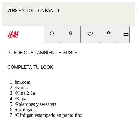
20% EN TODO INFANTIL
PUEDE QUE TAMBIÉN TE GUSTE
COMPLETA TU LOOK
hm.com
/
Ninos
/
Nina 2 8a
/
Ropa
/
Polerones y sweaters
/
Cardigans
/
Cárdigan estampado en punto fino